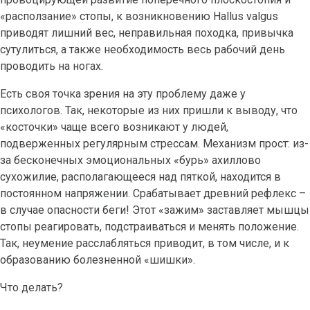
«расползание» стопы, к возникновению Hallus valgus
приводят лишний вес, неправильная походка, привычка
сутулиться, а также необходимость весь рабочий день
проводить на ногах.
Есть своя точка зрения на эту проблему даже у
психологов. Так, некоторые из них пришли к выводу, что
«косточки» чаще всего возникают у людей,
подверженных регулярным стрессам. Механизм прост: из-
за бесконечных эмоциональных «бурь» ахиллово
сухожилие, располагающееся над пяткой, находится в
постоянном напряжении. Срабатывает древний рефлекс –
в случае опасности беги! Этот «зажим» заставляет мышцы
стопы реагировать, подстраиваться и менять положение.
Так, неумение расслабляться приводит, в том числе, и к
образованию болезненной «шишки».
Что делать?