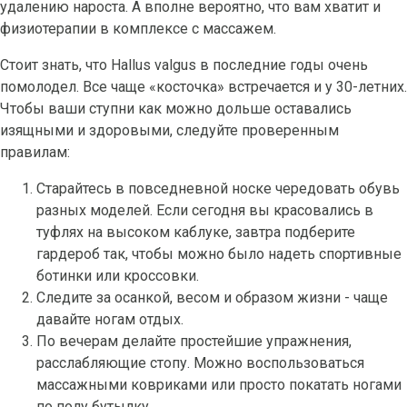
удалению нароста. А вполне вероятно, что вам хватит и
физиотерапии в комплексе с массажем.
Стоит знать, что Hallus valgus в последние годы очень
помолодел. Все чаще «косточка» встречается и у 30-летних.
Чтобы ваши ступни как можно дольше оставались
изящными и здоровыми, следуйте проверенным
правилам:
Старайтесь в повседневной носке чередовать обувь
разных моделей. Если сегодня вы красовались в
туфлях на высоком каблуке, завтра подберите
гардероб так, чтобы можно было надеть спортивные
ботинки или кроссовки.
Следите за осанкой, весом и образом жизни - чаще
давайте ногам отдых.
По вечерам делайте простейшие упражнения,
расслабляющие стопу. Можно воспользоваться
массажными ковриками или просто покатать ногами
по полу бутылку.