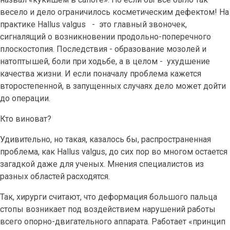
весело и дело ограничилось косметическим дефектом! На
практике Hallus valgus - это главный звоночек,
сигналящий о возникновении продольно-поперечного
плоскостопия. Последствия - образование мозолей и
натоптышей, боли при ходьбе, а в целом - ухудшение
качества жизни. И если поначалу проблема кажется
второстепенной, в запущенных случаях дело может дойти
до операции.
Кто виноват?
Удивительно, но такая, казалось бы, распространенная
проблема, как Hallus valgus, до сих пор во многом остается
загадкой даже для ученых. Мнения специалистов из
разных областей расходятся.
Так, хирурги считают, что деформация большого пальца
стопы возникает под воздействием нарушений работы
всего опорно-двигательного аппарата. Работает «принцип