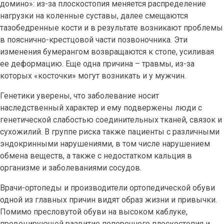
домино»: из-за плоскостопия меняется распределение
нагрузки на коленные суставы, далее смещаются
тазобедренные кости и в результате возникают проблемы
в пояснично-крестцовой части позвоночника. Эти
изменения бумерангом возвращаются к стопе, усиливая
ее деформацию. Еще одна причина – травмы, из-за
которых «косточки» могут возникать и у мужчин.
Генетики уверены, что заболевание носит
наследственный характер и ему подвержены люди с
генетической слабостью соединительных тканей, связок и
сухожилий. В группе риска также пациенты с различными
эндокринными нарушениями, в том числе нарушением
обмена веществ, а также с недостатком кальция в
организме и заболеваниями сосудов.
Врачи-ортопеды и производители ортопедической обуви
одной из главных причин видят образ жизни и привычки.
Помимо пресловутой обуви на высоком каблуке,
провоцирующей развитие поперечного плоскостопия и