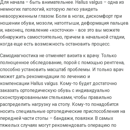
Для начала – быть внимательнее. Hallus valgus – одна из
немногих патологий, которую легко увидеть
невооруженным глазом. Боли в ногах, дискомфорт при
ношении обуви, мозоли, натоптыши, деформация пальцев
и, наконец, появление «косточки» - все это вы можете
обнаружить самостоятельно, причем в начальной стадии,
когда еще есть возможность остановить процесс.
Самодиагностика не отменяет визита к врачу. Только
полноценное обследование, порой с помощью рентгена,
способно установить масштаб проблемы. И только врач
может дать рекомендации по лечению и
компенсации Hallus valgus. Кому-то будет достаточно
заказать ортопедическую обувь с индивидуально
сконструированными стельками, чтобы правильно
распределить нагрузку на стопу. Кому-то понадобится
носить специальные ортопедические приспособления на
передней части стопы – бандажи, повязки. В самых
тяжелых случаях могут рекомендовать операцию по