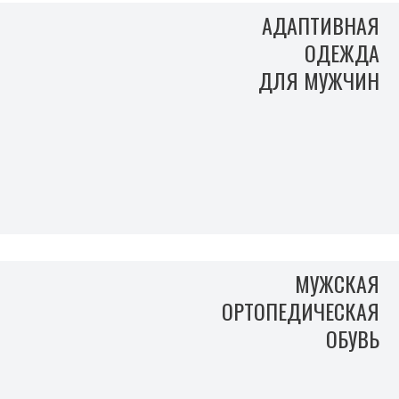
АДАПТИВНАЯ
ОДЕЖДА
ДЛЯ МУЖЧИН
МУЖСКАЯ
ОРТОПЕДИЧЕСКАЯ
ОБУВЬ