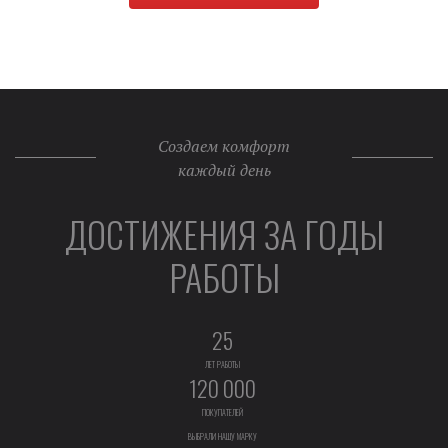
Создаем комфорт
каждый день
ДОСТИЖЕНИЯ ЗА ГОДЫ
РАБОТЫ
25
ЛЕТ РАБОТЫ
120 000
ПОКУПАТЕЛЕЙ
ВЫБРАЛИ НАШУ МАРКУ