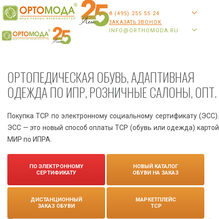
8 (495) 255 55 24
ЗАКАЗАТЬ ЗВОНОК
INFO@ORTHOMODA.RU
ОРТОПЕДИЧЕСКАЯ ОБУВЬ, АДАПТИВНАЯ
ОДЕЖДА ПО ИПР, РОЗНИЧНЫЕ САЛОНЫ, ОПТ.
Покупка ТСР по электронному социальному сертификату (ЭСС).
ЭСС — это новый способ оплаты ТСР (обувь или одежда) картой
МИР по ИПРА.
ПО ЭЛЕКТРОННОМУ
НОВЫЙ КАТАЛОГ
СЕРТИФИКАТУ
ОБУВИ НА ЗАКАЗ
ДИСТАНЦИОННЫЙ
МАРКЕТПЛЕЙС
ЗАКАЗ ОБУВИ
ТСР