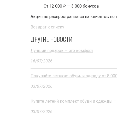
От 12 000 ₽ — 3 000 бонусов
Акция не распространяется на клиентов по 
Возврат к списку
ДРУГИЕ НОВОСТИ
Лучший подарок — это комфорт
16/07/2026
Покупайте летнюю обувь и одежду от 8 000
03/07/2026
Купите летний комплект обуви и одежды —
03/07/2026