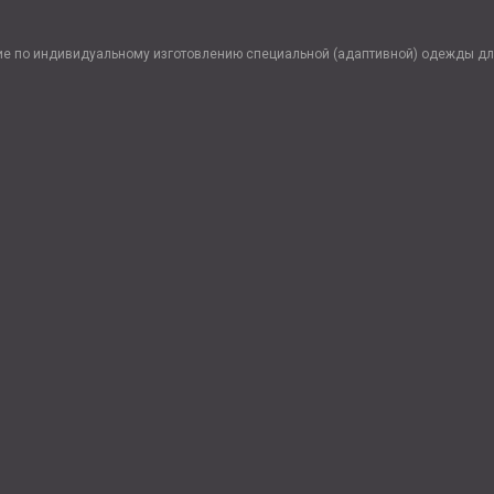
ие по индивидуальному изготовлению специальной (адаптивной) одежды дл