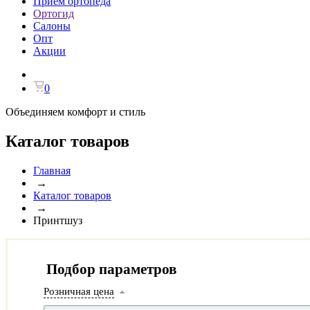
Прием ортопеда
Ортогид
Салоны
Опт
Акции
0
Объединяем комфорт и стиль
Каталог товаров
Главная
→
Каталог товаров
→
Принтшуз
Подбор параметров
Розничная цена