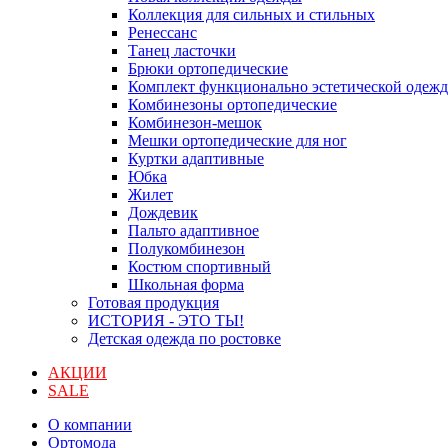
Коллекция для сильных и стильных
Ренессанс
Танец ласточки
Брюки ортопедические
Комплект функционально эстетической одеж
Комбинезоны ортопедические
Комбинезон-мешок
Мешки ортопедические для ног
Куртки адаптивные
Юбка
Жилет
Дождевик
Пальто адаптивное
Полукомбинезон
Костюм спортивный
Школьная форма
Готовая продукция
ИСТОРИЯ - ЭТО ТЫ!
Детская одежда по ростовке
АКЦИИ
SALE
О компании
Ортомода