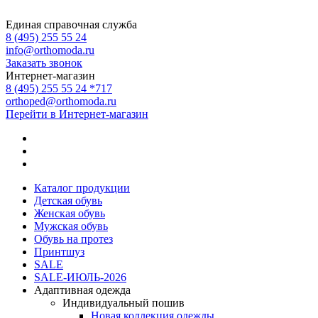
Единая справочная служба
8 (495) 255 55 24
info@orthomoda.ru
Заказать звонок
Интернет-магазин
8 (495) 255 55 24 *717
orthoped@orthomoda.ru
Перейти в Интернет-магазин
Каталог продукции
Детская обувь
Женская обувь
Мужская обувь
Обувь на протез
Принтшуз
SALE
SALE-ИЮЛЬ-2026
Адаптивная одежда
Индивидуальный пошив
Новая коллекция одежды