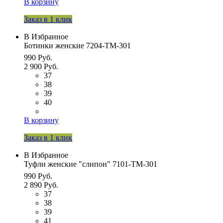
В корзину
Заказ в 1 клик
В Избранное
Ботинки женские 7204-ТМ-301
990 Руб.
2 900 Руб.
37
38
39
40
В корзину
Заказ в 1 клик
В Избранное
Туфли женские "слипон" 7101-ТМ-301
990 Руб.
2 890 Руб.
37
38
39
41