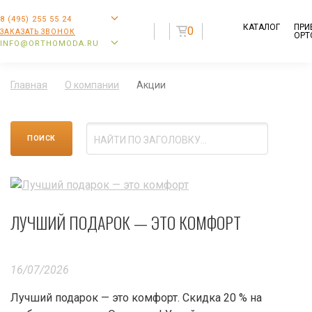
8 (495) 255 55 24
КАТАЛОГ
ПРИ
0
ЗАКАЗАТЬ ЗВОНОК
ОРТ
INFO@ORTHOMODA.RU
Главная
О компании
Акции
ЛУЧШИЙ ПОДАРОК — ЭТО КОМФОРТ
16/07/2026
Лучший подарок — это комфорт. Скидка 20 % на