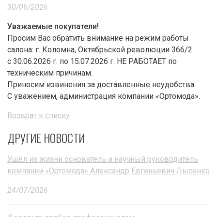
30/06/2026
Уважаемые покупатели!
Просим Вас обратить внимание на режим работы
салона: г. Коломна, Октябрьской революции 366/2
с 30.06.2026 г. по 15.07.2026 г. НЕ РАБОТАЕТ по
техническим причинам.
Приносим извинения за доставленные неудобства.
С уважением, администрация компании «Ортомода».
Возврат к списку
ДРУГИЕ НОВОСТИ
Ушёл из жизни основатель и научный руководитель
компании «Ортомода» Александр Евгеньевич Лысенко
24/07/2026