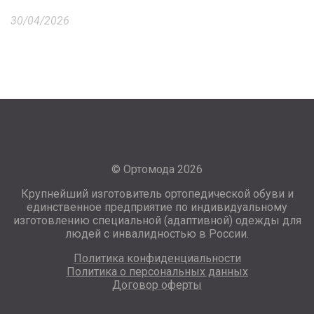
30/04/2026
© Ортомода 2026
Крупнейший изготовитель ортопедической обуви и
единственное предприятие по индивидуальному
изготовлению специальной (адаптивной) одежды для
людей с инвалидностью в России.
Политика конфиденциальности
Политика о персональных данных
Договор оферты