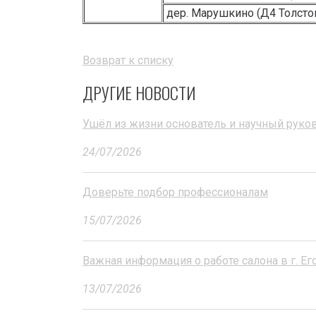
дер. Марушкино (Д4 Толсто
Возврат к списку
ДРУГИЕ НОВОСТИ
Ушёл из жизни основатель и научный рук
24/07/2026
Доверьте подбор профессионалам
15/07/2026
Важная информация о работе салона в г. Ег
13/07/2026