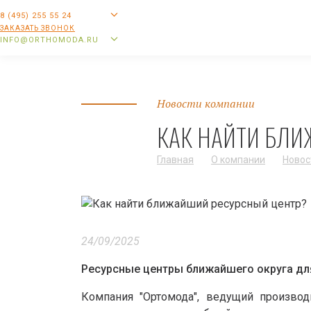
8 (495) 255 55 24
ЗАКАЗАТЬ ЗВОНОК
INFO@ORTHOMODA.RU
Новости компании
КАК НАЙТИ БЛ
Главная
О компании
Новос
24/09/2025
Ресурсные центры ближайшего округа дл
Компания "Ортомода", ведущий произво