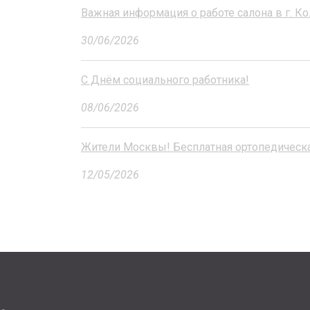
Важная информация о работе салона в г. Ко
30/06/2026
С Днём социального работника!
08/06/2026
Жители Москвы! Бесплатная ортопедическа
12/05/2026