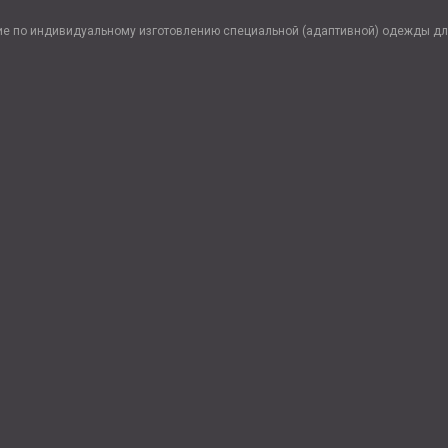
ие по индивидуальному изготовлению специальной (адаптивной) одежды дл