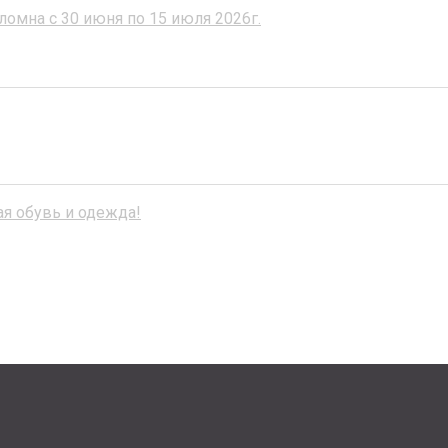
ломна с 30 июня по 15 июля 2026г.
я обувь и одежда!