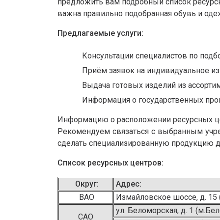
предложить вам подробный список ресурс
важна правильно подобранная обувь и оде
Предлагаемые услуги:
Консультации специалистов по подб
Приём заявок на индивидуальное и
Выдача готовых изделий из ассорти
Информация о государственных пр
Информацию о расположении ресурсных цент
Рекомендуем связаться с выбранным учреж
сделать специализированную продукцию дос
Список ресурсных центров:
Округ:
Адрес:
ВАО
Измайловское шоссе, д. 15 
ул. Беломорская, д. 1 (м.Бе
САО