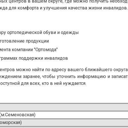
ных центров в вашем округе, где можно получить необхо
жда для комфорта и улучшения качества жизни инвалидов.
ору ортопедической обуви и одежды
зготовление продукции
мента компании "Ортомода"
ограммах поддержки инвалидов
ров можно найти по адресу вашего ближайшего округа или
дением заранее, чтобы уточнить информацию и записать
тупной для всех, кто в ней нуждается.
(м.Семеновская)
ломорская)