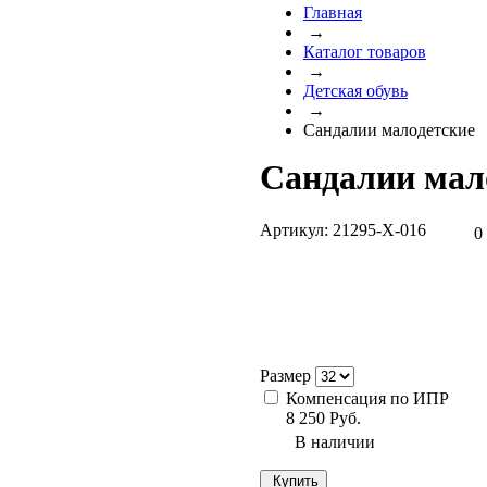
Главная
→
Каталог товаров
→
Детская обувь
→
Сандалии малодетские
Сандалии мало
Артикул:
21295-Х-016
0
Размер
Компенсация по ИПР
8 250 Руб.
В наличии
Купить