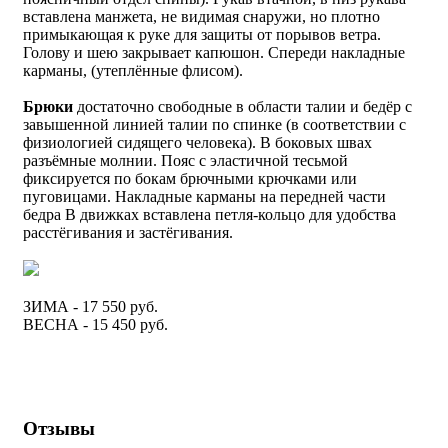
вставлена манжета, не видимая снаружи, но плотно
примыкающая к руке для защиты от порывов ветра.
Голову и шею закрывает капюшон. Спереди накладные
карманы, (утеплённые флисом).
Брюки
достаточно свободные в области талии и бедёр с
завышенной линией талии по спинке (в соответствии с
физиологией сидящего человека). В боковых швах
разъёмные молнии. Пояс с эластичной тесьмой
фиксируется по бокам брючными крючками или
пуговицами. Накладные карманы на передней части
бедра В движках вставлена петля-кольцо для удобства
расстёгивания и застёгивания.
ЗИМА - 17 550 руб.
ВЕСНА - 15 450 руб.
Отзывы