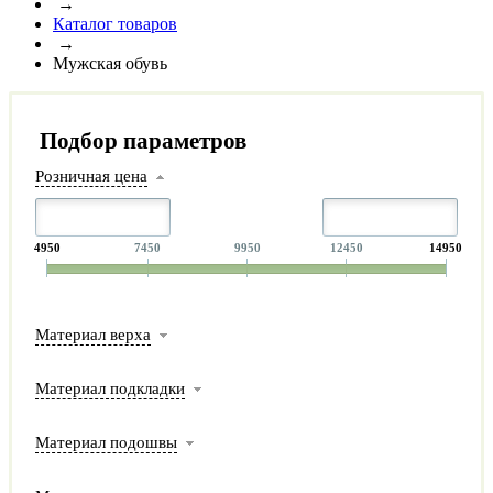
→
Каталог товаров
→
Мужская обувь
Подбор параметров
Розничная цена
4950
7450
9950
12450
14950
Материал верха
Материал подкладки
Материал подошвы