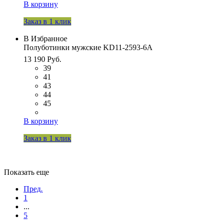
В корзину
Заказ в 1 клик
В Избранное
Полуботинки мужские KD11-2593-6A
13 190 Руб.
39
41
43
44
45
В корзину
Заказ в 1 клик
Показать еще
Пред.
1
...
5