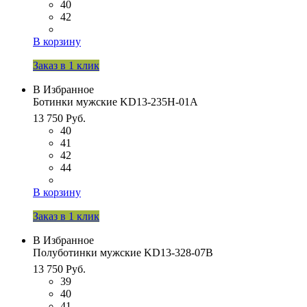
40
42
В корзину
Заказ в 1 клик
В Избранное
Ботинки мужские KD13-235H-01A
13 750 Руб.
40
41
42
44
В корзину
Заказ в 1 клик
В Избранное
Полуботинки мужские KD13-328-07B
13 750 Руб.
39
40
41