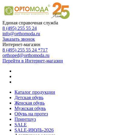
Единая справочная служба
8 (495) 255 55 24
info@orthomoda.ru
Заказать звонок
Интернет-магазин
8 (495) 255 55 24 *717
orthoped@orthomoda.ru
Перейти в Интернет-магазин
Каталог продукции
Детская обувь
Женская обувь
Мужская обувь
Обувь на протез
Принтшуз
SALE
SALE-ИЮЛЬ-2026