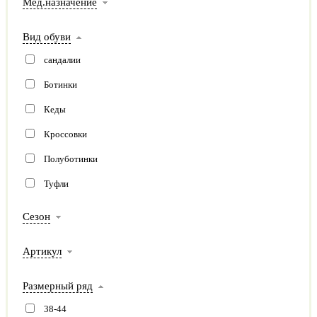
Мед.назначение
Вид обуви
сандалии
Ботинки
Кеды
Кроссовки
Полуботинки
Туфли
Сезон
Артикул
Размерный ряд
38-44