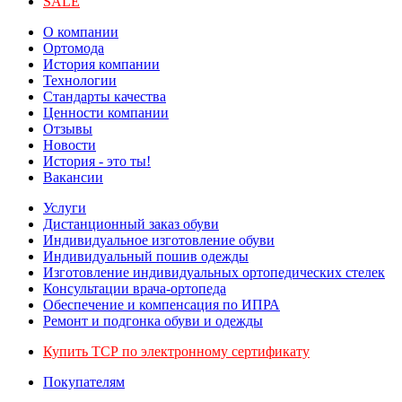
SALE
О компании
Ортомода
История компании
Технологии
Стандарты качества
Ценности компании
Отзывы
Новости
История - это ты!
Вакансии
Услуги
Дистанционный заказ обуви
Индивидуальное изготовление обуви
Индивидуальный пошив одежды
Изготовление индивидуальных ортопедических стелек
Консультации врача-ортопеда
Обеспечение и компенсация по ИПРА
Ремонт и подгонка обуви и одежды
Купить ТСР по электронному сертификату
Покупателям