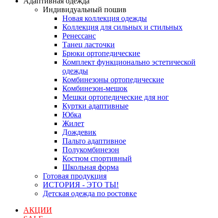
Адаптивная одежда
Индивидуальный пошив
Новая коллекция одежды
Коллекция для сильных и стильных
Ренессанс
Танец ласточки
Брюки ортопедические
Комплект функционально эстетической
одежды
Комбинезоны ортопедические
Комбинезон-мешок
Мешки ортопедические для ног
Куртки адаптивные
Юбка
Жилет
Дождевик
Пальто адаптивное
Полукомбинезон
Костюм спортивный
Школьная форма
Готовая продукция
ИСТОРИЯ - ЭТО ТЫ!
Детская одежда по ростовке
АКЦИИ