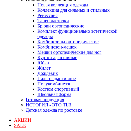
Новая коллекция одежды
Коллекция для сильных и стильных
Ренессанс
Танец ласточки
Брюки ортопедические
Комплект функционально эстетической
одежды
Комбинезоны ортопедические
Комбинезон-мешок
Мешки ортопедические для ног
Куртки адаптивные
Юбка
Жилет
Дождевик
Пальто адаптивное
Полукомбинезон
Костюм спортивный
Школьная форма
Готовая продукция
ИСТОРИЯ - ЭТО ТЫ!
Детская одежда по ростовке
АКЦИИ
SALE