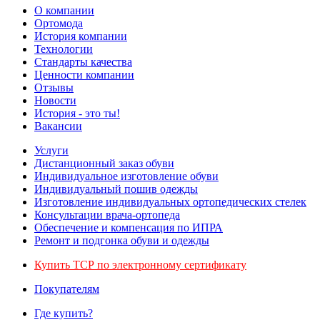
О компании
Ортомода
История компании
Технологии
Стандарты качества
Ценности компании
Отзывы
Новости
История - это ты!
Вакансии
Услуги
Дистанционный заказ обуви
Индивидуальное изготовление обуви
Индивидуальный пошив одежды
Изготовление индивидуальных ортопедических стелек
Консультации врача-ортопеда
Обеспечение и компенсация по ИПРА
Ремонт и подгонка обуви и одежды
Купить ТСР по электронному сертификату
Покупателям
Где купить?