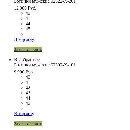
Ботинки мужские 92522-Х-201
12 900 Руб.
40
41
44
45
В корзину
Заказ в 1 клик
В Избранное
Ботинки мужские 92392-Х-101
9 900 Руб.
40
41
42
43
44
45
В корзину
Заказ в 1 клик